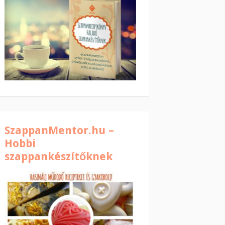
SzappanMentor.hu –
Hobbi
szappankészítőknek