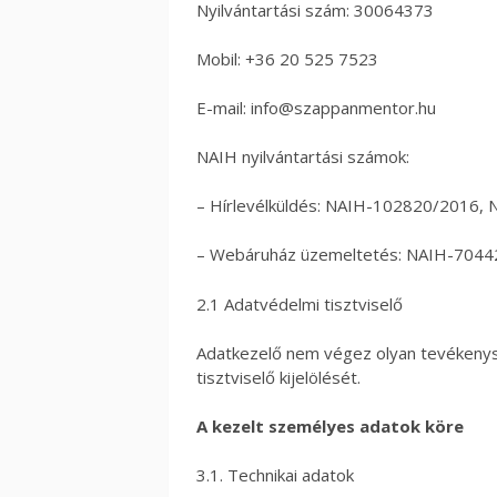
Nyilvántartási szám: 30064373
Mobil: +36 20 525 7523
E-mail: info@szappanmentor.hu
NAIH nyilvántartási számok:
– Hírlevélküldés: NAIH-102820/2016,
– Webáruház üzemeltetés: NAIH-704
2.1 Adatvédelmi tisztviselő
Adatkezelő nem végez olyan tevékenys
tisztviselő kijelölését.
A kezelt személyes adatok köre
3.1. Technikai adatok