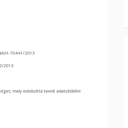
 NAIH-70441/2013
42/2013
éget, mely indokolttá tenné adatvédelmi