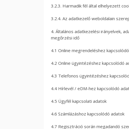
3.2.3. Harmadik fél által elhelyezett cook
3.2.4. Az adatkezelő weboldalain szerepl
4. Általános adatkezelési irányelvek, a
megőrzési idő
4.1 Online megrendeléshez kapcsolódó
4.2 Online ügyintézéshez kapcsolódó a
4.3 Telefonos ügyintézéshez kapcsoló
4.4 Hírlevél / eDM-hez kapcsolódó ada
4.5 Ügyfél kapcsolati adatok
4.6 Számlázáshoz kapcsolódó adatok
4.7 Regisztráció során megadandó sz