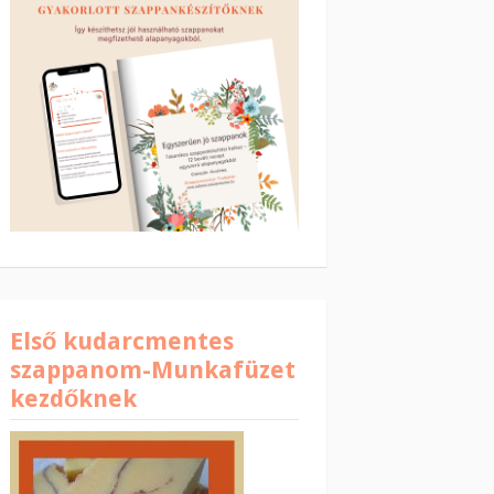
Első kudarcmentes
szappanom-Munkafüzet
kezdőknek