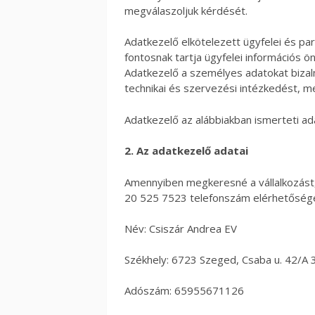
megválaszoljuk kérdését.
Adatkezelő elkötelezett ügyfelei és p
fontosnak tartja ügyfelei információs ö
Adatkezelő a személyes adatokat bizal
technikai és szervezési intézkedést, me
Adatkezelő az alábbiakban ismerteti ad
2. Az adatkezelő adatai
Amennyiben megkeresné a vállalkozást
20 525 7523 telefonszám elérhetősége
Név: Csiszár Andrea EV
Székhely: 6723 Szeged, Csaba u. 42/A 
Adószám: 65955671126