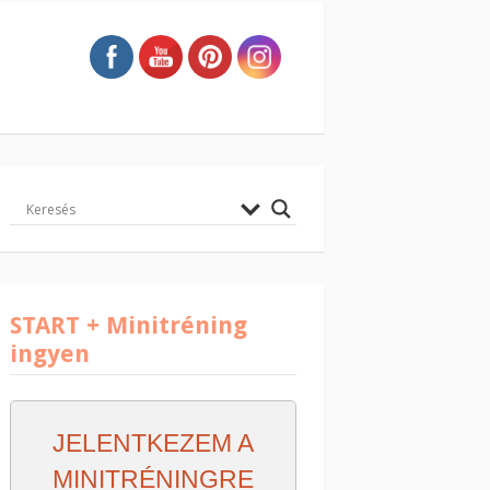
START + Minitréning
ingyen
JELENTKEZEM A
MINITRÉNINGRE