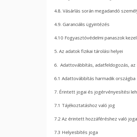
4.8. Vásárlás során megadandó személ
4.9. Garanciális ügyintézés
4.10 Fogyasztóvédelmi panaszok keze
5. Az adatok fizikai tárolási helyei
6. Adattovábbítás, adatfeldogozás, a
6.1 Adattovábbítás harmadik országba
7. Érintett jogai és jogérvényesítési l
7.1 Tájékoztatáshoz való jog
7.2 Az érintett hozzáféréshez való jog
7.3 Helyesbítés joga