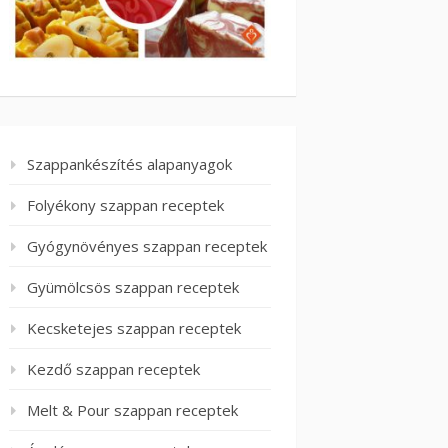
Szappankészítés alapanyagok
Folyékony szappan receptek
Gyógynövényes szappan receptek
Gyümölcsös szappan receptek
Kecsketejes szappan receptek
Kezdő szappan receptek
Melt & Pour szappan receptek