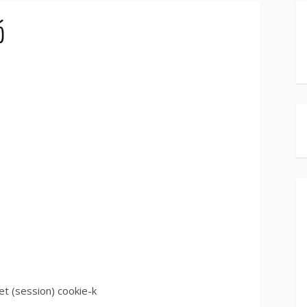
ó
t (session) cookie-k