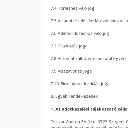
7.4 Törléshez való jog
7.5 Az adatkezelés korlátozásához való
7.6 Adathordozáshoz való jog
7.7 Tiltakozás joga
7.8 Automatizált döntéshozatal egyedi 
7.9 Visszavonás joga
7.10 Bírósághoz fordulás joga
8. Egyéb rendelkezések
1. Az adatkezelési tájékoztató célja
Csiszár Andrea EV (cím: 6723 Szeged, Cs
adatkezelő) mint adatkezelő, magára né