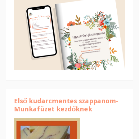
Első kudarcmentes szappanom-
Munkafüzet kezdőknek