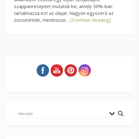
szappanreceptet mutatok be, amely 50%-ban
tartalmazza ezt az olajat. Nagyon egyszerű az
összetétele, mindössze…
[Continue Reading]