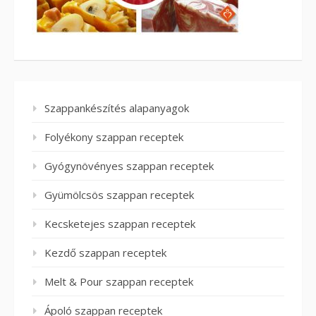
Szappankészítés alapanyagok
Folyékony szappan receptek
Gyógynövényes szappan receptek
Gyümölcsös szappan receptek
Kecsketejes szappan receptek
Kezdő szappan receptek
Melt & Pour szappan receptek
Ápoló szappan receptek