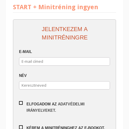
START + Minitréning ingyen
JELENTKEZEM A
MINITRÉNINGRE
E-MAIL
NÉV
ELFOGADOM AZ
ADATVÉDELMI
IRÁNYELVEKET.
KÉREM A MINITRÉNINGHEZ AZ E-BOOKOT,