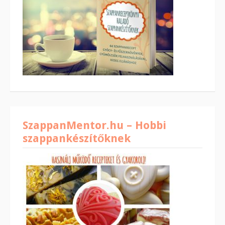
SzappanMentor.hu – Hobbi
szappankészítőknek