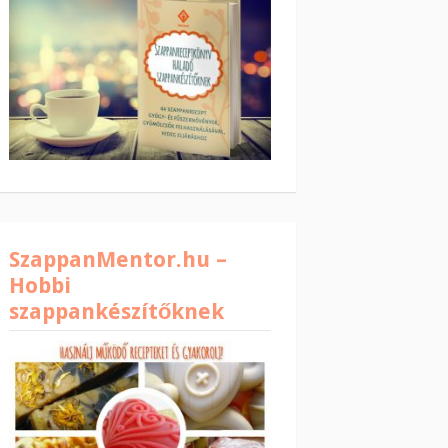
SzappanMentor.hu –
Hobbi
szappankészítőknek