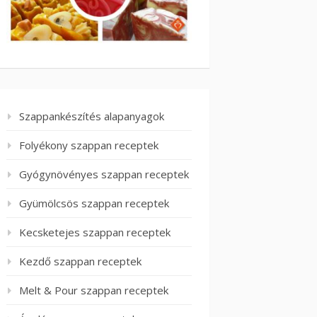
Szappankészítés alapanyagok
Folyékony szappan receptek
Gyógynövényes szappan receptek
Gyümölcsös szappan receptek
Kecsketejes szappan receptek
Kezdő szappan receptek
Melt & Pour szappan receptek