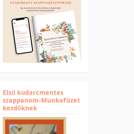
Első kudarcmentes
szappanom-Munkafüzet
kezdőknek