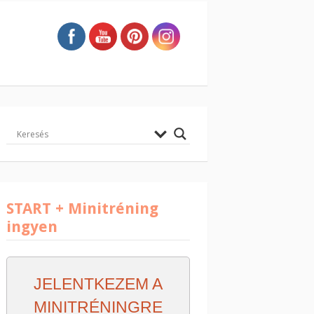
START + Minitréning
ingyen
JELENTKEZEM A
MINITRÉNINGRE