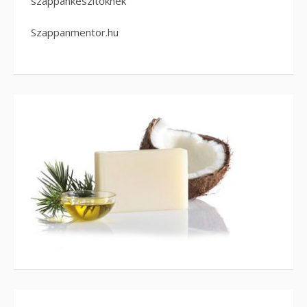
szappankészítőknek
Szappanmentor.hu