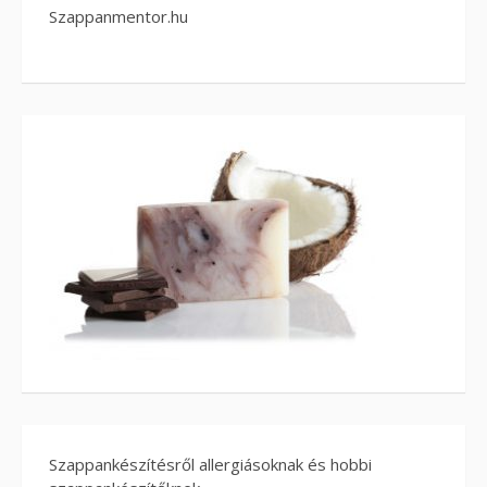
Szappanmentor.hu
Szappankészítésről allergiásoknak és hobbi