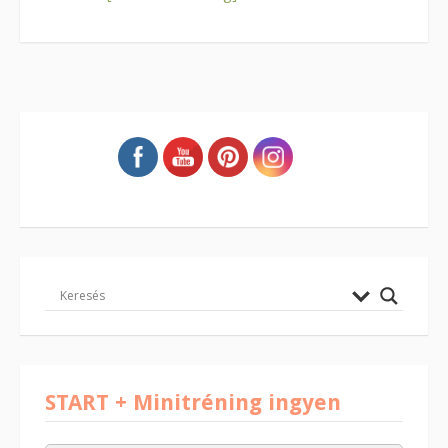
START + Minitréning ingyen