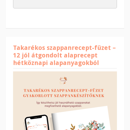
Takarékos szappanrecept-füzet –
12 jól átgondolt alaprecept
hétköznapi alapanyagokból