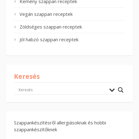
Kemény szappan receptek
Vegán szappan receptek
Zöldséges szappan receptek
Jól habzó szappan receptek
Keresés
Szappankészítésről allergiásoknak és hobbi
szappankészítőknek