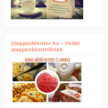
SzappanMentor.hu – Hobbi
szappankészítőknek