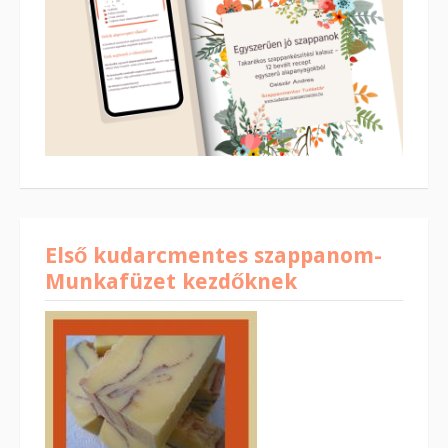
Első kudarcmentes szappanom-
Munkafüzet kezdőknek