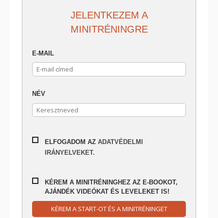
JELENTKEZEM A
MINITRÉNINGRE
E-MAIL
NÉV
ELFOGADOM AZ
ADATVÉDELMI
IRÁNYELVEKET.
KÉREM A MINITRÉNINGHEZ AZ E-BOOKOT,
AJÁNDÉK VIDEÓKAT ÉS LEVELEKET IS!
KÉREM A START-OT ÉS A MINITRÉNINGET