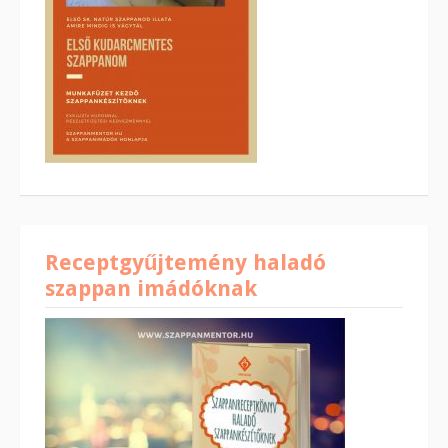
Receptgyűjtemény haladó
szappan imádóknak