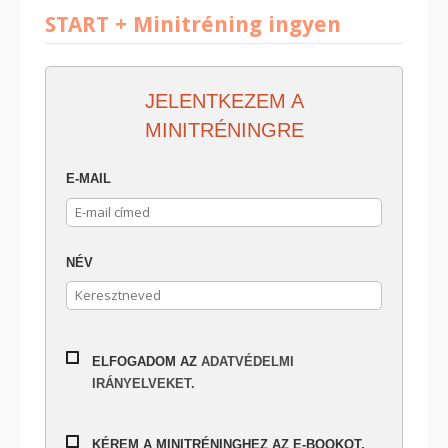
START + Minitréning ingyen
JELENTKEZEM A
MINITRÉNINGRE
E-MAIL
NÉV
ELFOGADOM AZ
ADATVÉDELMI
IRÁNYELVEKET.
KÉREM A MINITRÉNINGHEZ AZ E-BOOKOT,