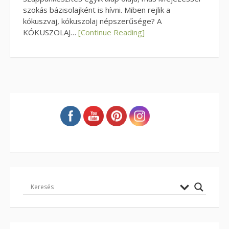
szokás bázisolajként is hívni. Miben rejlik a
kókuszvaj, kókuszolaj népszerűsége? A
KÓKUSZOLAJ…
[Continue Reading]