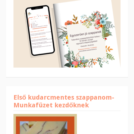
Első kudarcmentes szappanom-
Munkafüzet kezdőknek