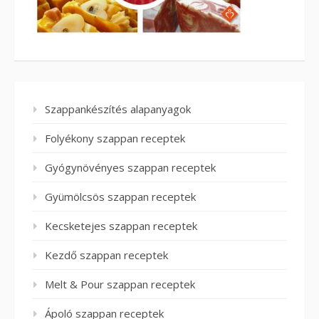
Szappankészítés alapanyagok
Folyékony szappan receptek
Gyógynövényes szappan receptek
Gyümölcsös szappan receptek
Kecsketejes szappan receptek
Kezdő szappan receptek
Melt & Pour szappan receptek
Ápoló szappan receptek