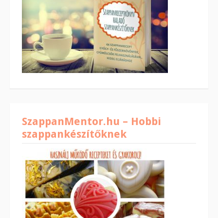
SzappanMentor.hu – Hobbi
szappankészítőknek