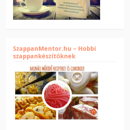
SzappanMentor.hu – Hobbi
szappankészítőknek