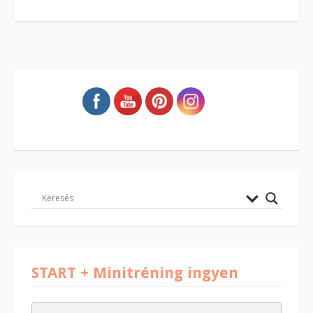
START + Minitréning ingyen