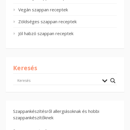
Vegán szappan receptek
Zöldséges szappan receptek
Jól habzó szappan receptek
Keresés
Szappankészítésről allergiásoknak és hobbi
szappankészítőknek