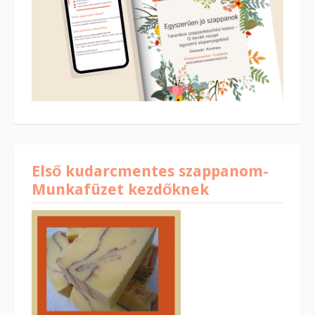
Első kudarcmentes szappanom-
Munkafüzet kezdőknek