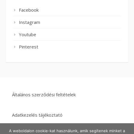
Facebook
Instagram
Youtube
Pinterest
Általános szerződési feltételek
Adatkezelés tájékoztató
A weboldalon cookie-kat használunk, amik segítenek minket a