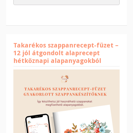
Takarékos szappanrecept-füzet –
12 jól átgondolt alaprecept
hétköznapi alapanyagokból