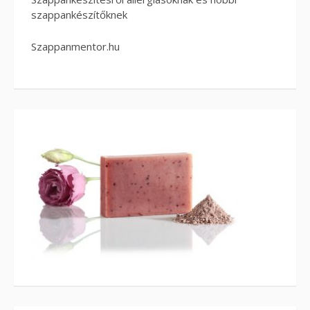
szappankészítőknek
Szappanmentor.hu