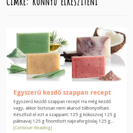
Címke:
könnyű elkészíteni
Egyszerű kezdő szappan recept
Egyszerű kezdő szappan recept Ha még kezdő
vagy, akkor biztosan nem akarod túlbonyolítani.
Készítsd el ezt a szappant: 125 g kókuszvaj 125 g
pálmavaj 125 g finomított napraforgóolaj 125 g…
[Continue Reading]