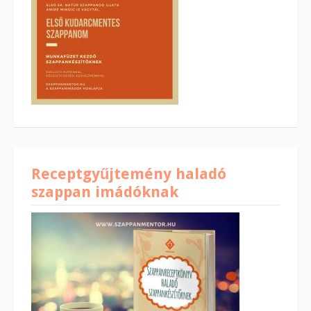
Receptgyűjtemény haladó
szappan imádóknak