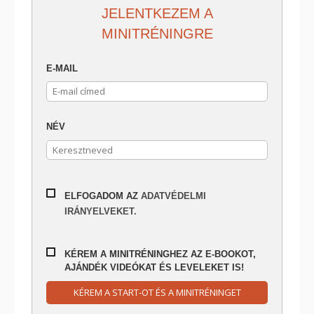
JELENTKEZEM A
MINITRÉNINGRE
E-MAIL
NÉV
ELFOGADOM AZ
ADATVÉDELMI
IRÁNYELVEKET.
KÉREM A MINITRÉNINGHEZ AZ E-BOOKOT,
AJÁNDÉK VIDEÓKAT ÉS LEVELEKET IS!
KÉREM A START-OT ÉS A MINITRÉNINGET