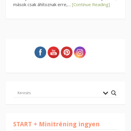
mások csak áhítoznak erre,…
[Continue Reading]
START + Minitréning ingyen