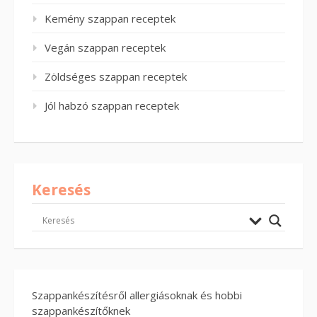
Kemény szappan receptek
Vegán szappan receptek
Zöldséges szappan receptek
Jól habzó szappan receptek
Keresés
Szappankészítésről allergiásoknak és hobbi
szappankészítőknek