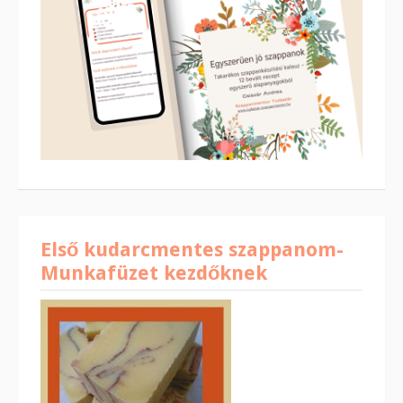
Első kudarcmentes szappanom-
Munkafüzet kezdőknek