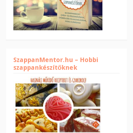
SzappanMentor.hu – Hobbi
szappankészítőknek