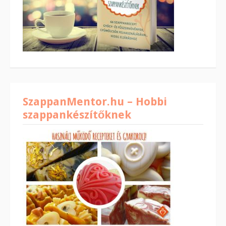
SzappanMentor.hu – Hobbi
szappankészítőknek