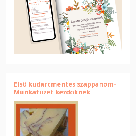
Első kudarcmentes szappanom-
Munkafüzet kezdőknek