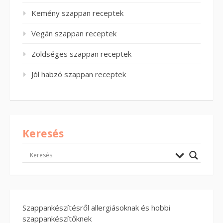
Kemény szappan receptek
Vegán szappan receptek
Zöldséges szappan receptek
Jól habzó szappan receptek
Keresés
Szappankészítésről allergiásoknak és hobbi
szappankészítőknek