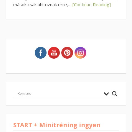
mások csak áhítoznak erre,…
[Continue Reading]
START + Minitréning ingyen