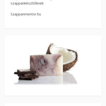
szappankészítőknek
Szappanmentor.hu