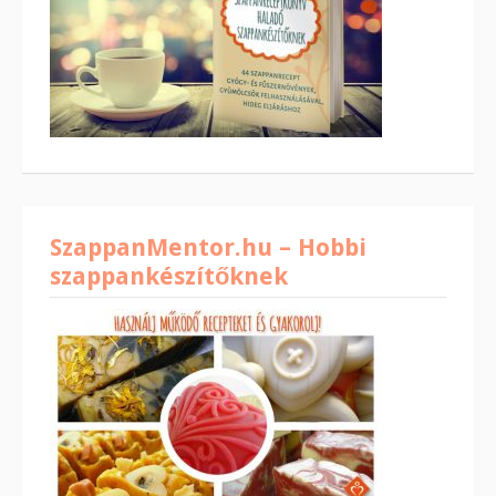
SzappanMentor.hu – Hobbi
szappankészítőknek