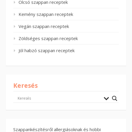
Olcsó szappan receptek
Kemény szappan receptek
Vegán szappan receptek
Zöldséges szappan receptek
Jól habzó szappan receptek
Keresés
Szappankészítésről allergiásoknak és hobbi