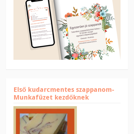
Első kudarcmentes szappanom-
Munkafüzet kezdőknek