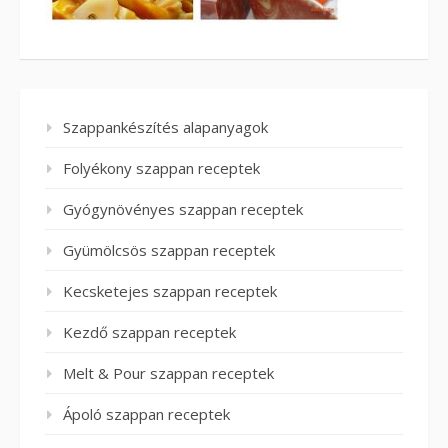
Szappankészítés alapanyagok
Folyékony szappan receptek
Gyógynövényes szappan receptek
Gyümölcsös szappan receptek
Kecsketejes szappan receptek
Kezdő szappan receptek
Melt & Pour szappan receptek
Ápoló szappan receptek