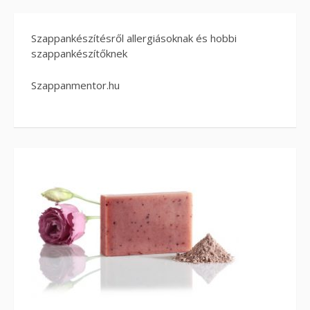
Szappankészítésről allergiásoknak és hobbi
szappankészítőknek
Szappanmentor.hu