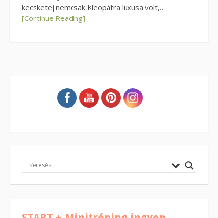
kecsketej nemcsak Kleopátra luxusa volt,…
[Continue Reading]
START + Minitréning ingyen