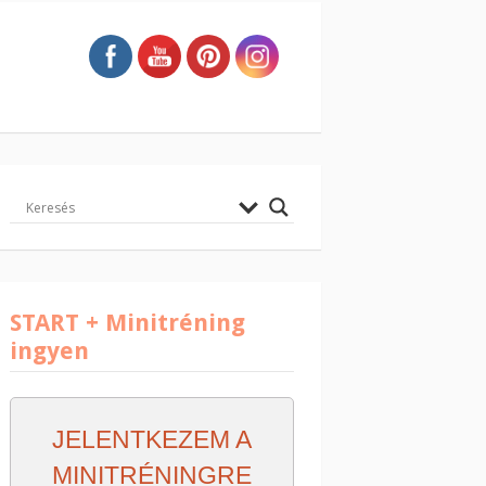
START + Minitréning
ingyen
JELENTKEZEM A
MINITRÉNINGRE