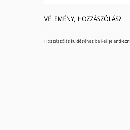
VÉLEMÉNY, HOZZÁSZÓLÁS?
Hozzászólás küldéséhez
be kell jelentkezn