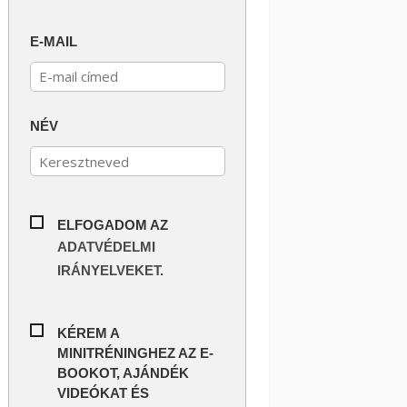
E-MAIL
NÉV
ELFOGADOM AZ
ADATVÉDELMI
IRÁNYELVEKET.
KÉREM A
MINITRÉNINGHEZ AZ E-
BOOKOT, AJÁNDÉK
VIDEÓKAT ÉS