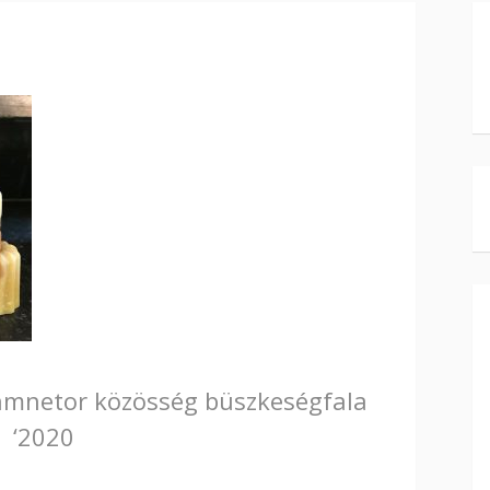
mnetor közösség büszkeségfala
‘2020