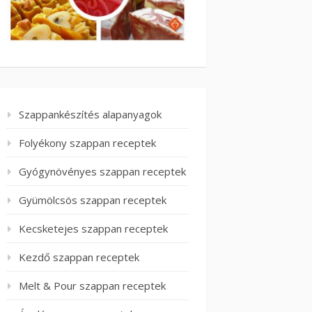
Szappankészítés alapanyagok
Folyékony szappan receptek
Gyógynövényes szappan receptek
Gyümölcsös szappan receptek
Kecsketejes szappan receptek
Kezdő szappan receptek
Melt & Pour szappan receptek