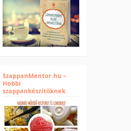
SzappanMentor.hu –
Hobbi
szappankészítőknek