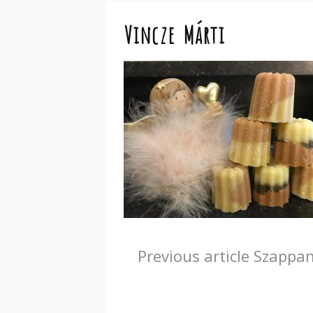
Vincze Márti
Continue
Previous article
Szappan
Reading