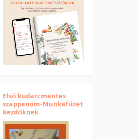
Első kudarcmentes
szappanom-Munkafüzet
kezdőknek