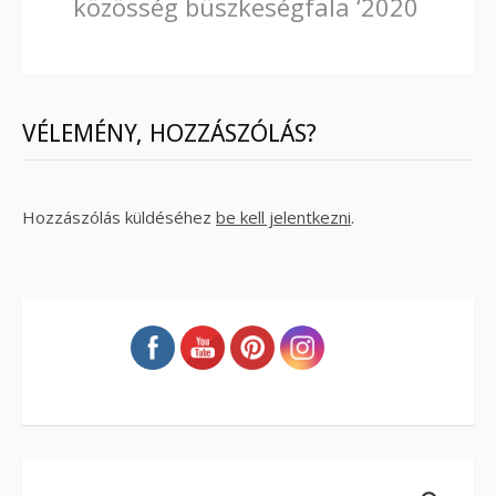
közösség büszkeségfala ‘2020
Reading
VÉLEMÉNY, HOZZÁSZÓLÁS?
Hozzászólás küldéséhez
be kell jelentkezni
.