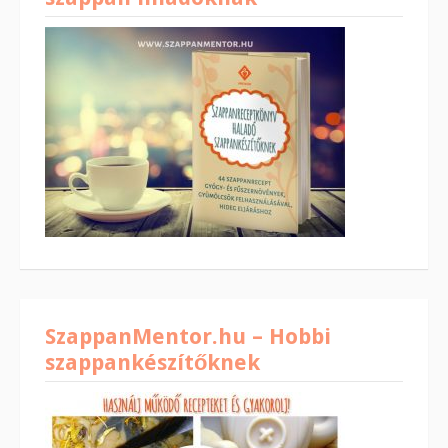
SzappanMentor.hu – Hobbi
szappankészítőknek