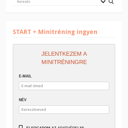
START + Minitréning ingyen
JELENTKEZEM A
MINITRÉNINGRE
E-MAIL
NÉV