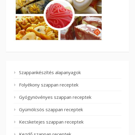
Szappankészítés alapanyagok
Folyékony szappan receptek
Gyógynövényes szappan receptek
Gyümölcsös szappan receptek
Kecsketejes szappan receptek
Kezdő szappan receptek