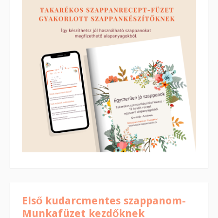
Első kudarcmentes szappanom-
Munkafüzet kezdőknek