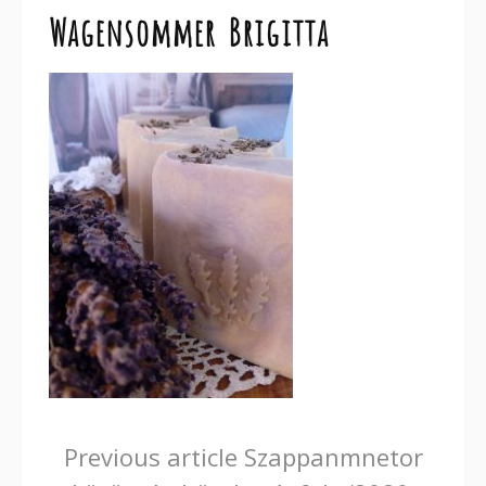
Wagensommer Brigitta
Continue
Previous article
Szappanmnetor