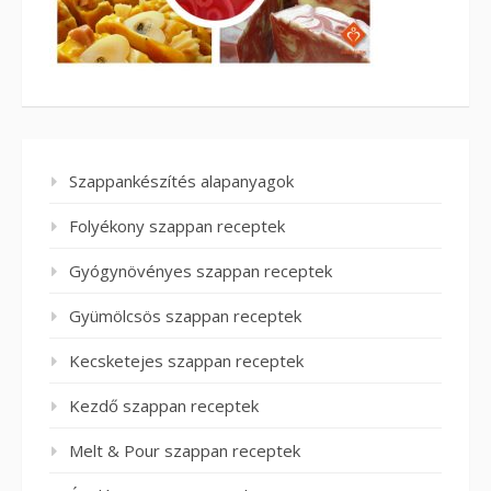
Szappankészítés alapanyagok
Folyékony szappan receptek
Gyógynövényes szappan receptek
Gyümölcsös szappan receptek
Kecsketejes szappan receptek
Kezdő szappan receptek
Melt & Pour szappan receptek