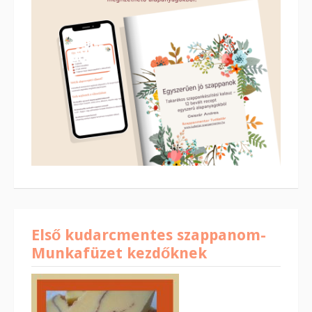
Első kudarcmentes szappanom-
Munkafüzet kezdőknek