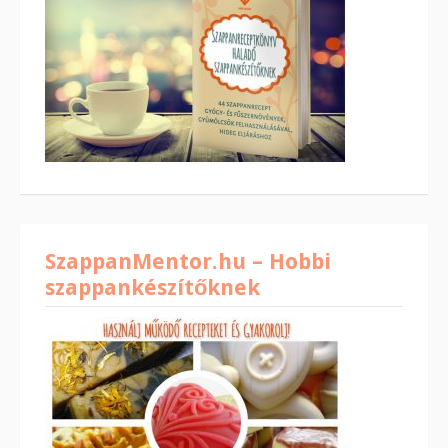
SzappanMentor.hu – Hobbi
szappankészítőknek