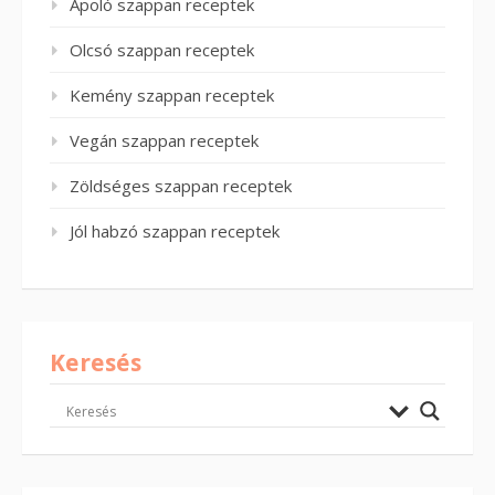
Ápoló szappan receptek
Olcsó szappan receptek
Kemény szappan receptek
Vegán szappan receptek
Zöldséges szappan receptek
Jól habzó szappan receptek
Keresés