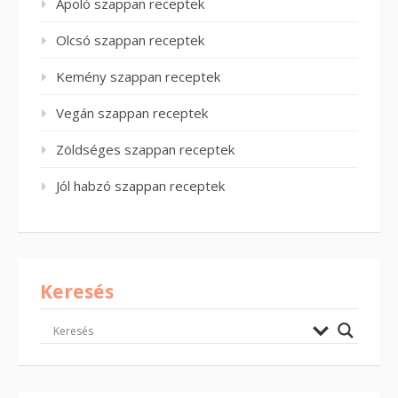
Ápoló szappan receptek
Olcsó szappan receptek
Kemény szappan receptek
Vegán szappan receptek
Zöldséges szappan receptek
Jól habzó szappan receptek
Keresés