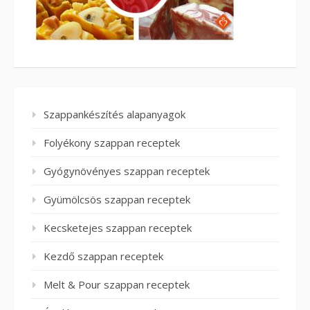
Szappankészítés alapanyagok
Folyékony szappan receptek
Gyógynövényes szappan receptek
Gyümölcsös szappan receptek
Kecsketejes szappan receptek
Kezdő szappan receptek
Melt & Pour szappan receptek