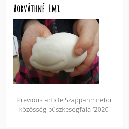
Horváthné Emi
Continue
Previous article
Szappanmnetor
közösség büszkeségfala ‘2020
Reading