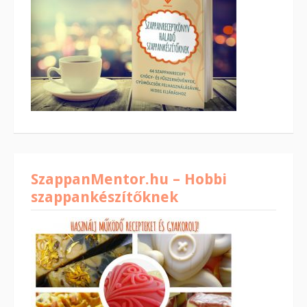
SzappanMentor.hu – Hobbi
szappankészítőknek