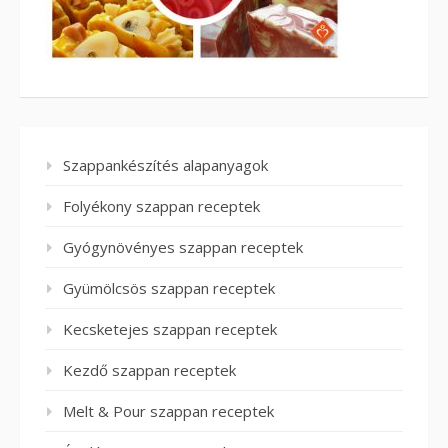
Szappankészítés alapanyagok
Folyékony szappan receptek
Gyógynövényes szappan receptek
Gyümölcsös szappan receptek
Kecsketejes szappan receptek
Kezdő szappan receptek
Melt & Pour szappan receptek