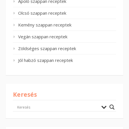
Ápoló szappan receptek
Olcsó szappan receptek
Kemény szappan receptek
Vegán szappan receptek
Zöldséges szappan receptek
Jól habzó szappan receptek
Keresés