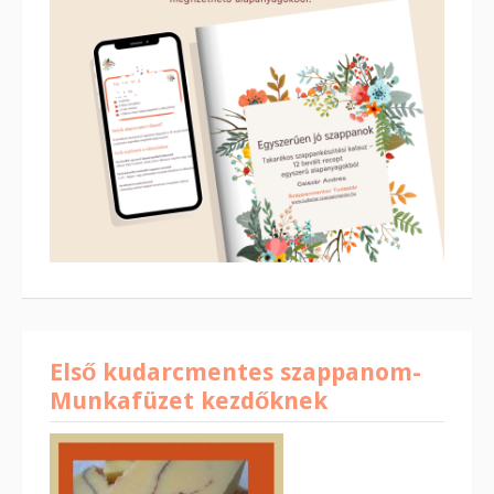
Első kudarcmentes szappanom-
Munkafüzet kezdőknek