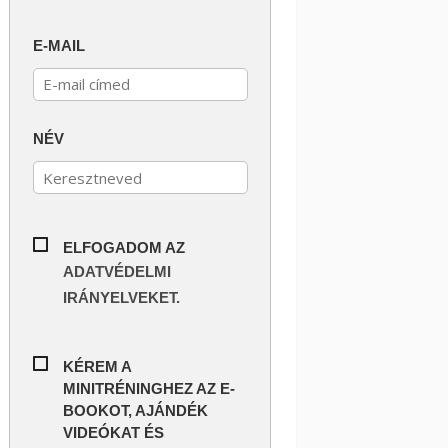
E-MAIL
NÉV
ELFOGADOM AZ
ADATVÉDELMI
IRÁNYELVEKET.
KÉREM A
MINITRÉNINGHEZ AZ E-
BOOKOT, AJÁNDÉK
VIDEÓKAT ÉS