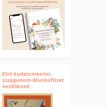
Első kudarcmentes
szappanom-Munkafüzet
kezdőknek