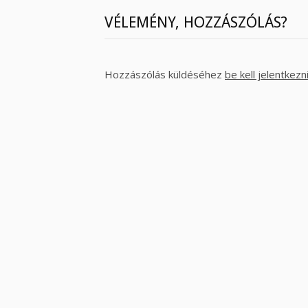
VÉLEMÉNY, HOZZÁSZÓLÁS?
Hozzászólás küldéséhez
be kell jelentkezn