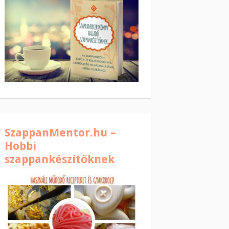
SzappanMentor.hu –
Hobbi
szappankészítőknek