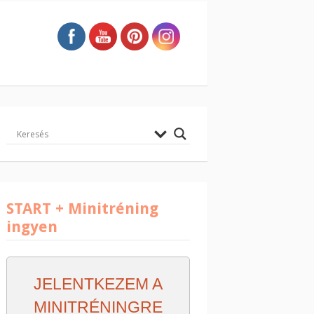
START + Minitréning
ingyen
JELENTKEZEM A
MINITRÉNINGRE