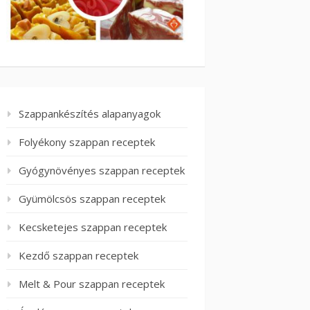
Szappankészítés alapanyagok
Folyékony szappan receptek
Gyógynövényes szappan receptek
Gyümölcsös szappan receptek
Kecsketejes szappan receptek
Kezdő szappan receptek
Melt & Pour szappan receptek