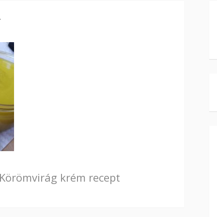
t
Körömvirág krém recept