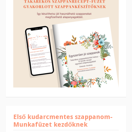
Első kudarcmentes szappanom-
Munkafüzet kezdőknek