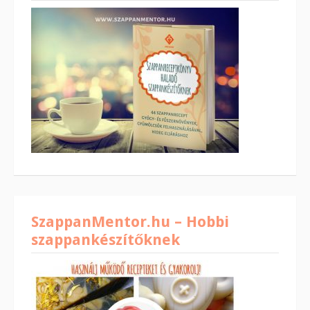
SzappanMentor.hu – Hobbi
szappankészítőknek