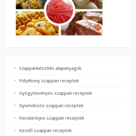
Szappankészítés alapanyagok
Folyékony szappan receptek
Gyógynövényes szappan receptek
Gyümölcsös szappan receptek
Kecsketejes szappan receptek
Kezdő szappan receptek