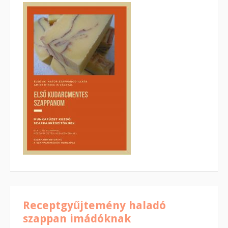
Receptgyűjtemény haladó
szappan imádóknak