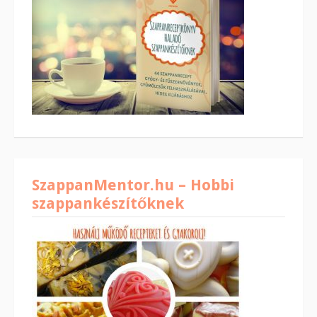
SzappanMentor.hu – Hobbi
szappankészítőknek