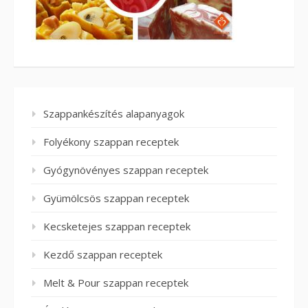
Szappankészítés alapanyagok
Folyékony szappan receptek
Gyógynövényes szappan receptek
Gyümölcsös szappan receptek
Kecsketejes szappan receptek
Kezdő szappan receptek
Melt & Pour szappan receptek