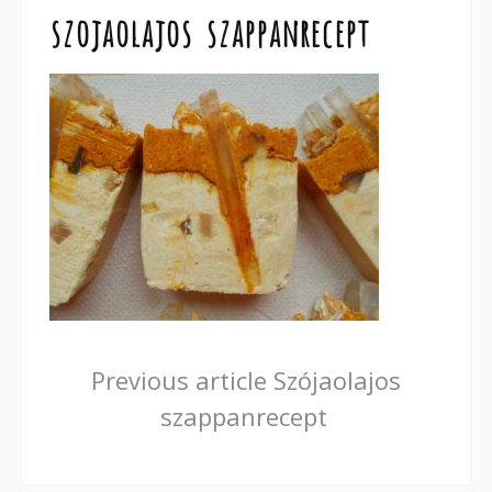
szojaolajos szappanrecept
Continue
Previous article
Szójaolajos
szappanrecept
Reading