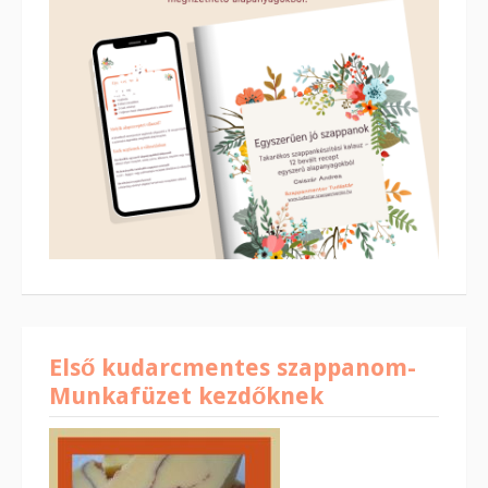
Első kudarcmentes szappanom-
Munkafüzet kezdőknek