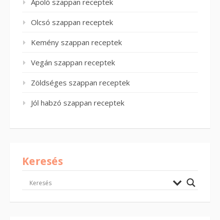
Ápoló szappan receptek
Olcsó szappan receptek
Kemény szappan receptek
Vegán szappan receptek
Zöldséges szappan receptek
Jól habzó szappan receptek
Keresés