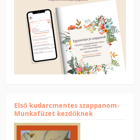
Első kudarcmentes szappanom-
Munkafüzet kezdőknek