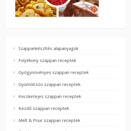
Szappankészítés alapanyagok
Folyékony szappan receptek
Gyógynövényes szappan receptek
Gyümölcsös szappan receptek
Kecsketejes szappan receptek
Kezdő szappan receptek
Melt & Pour szappan receptek