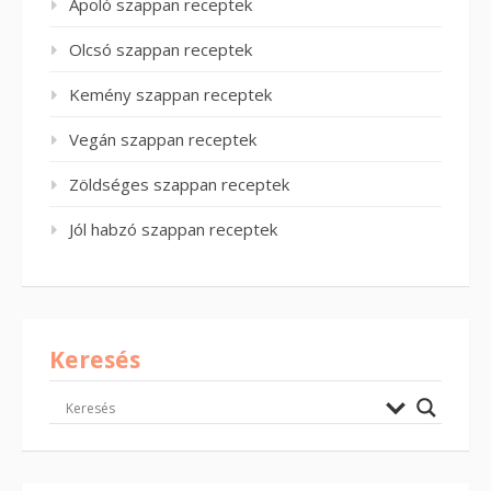
Ápoló szappan receptek
Olcsó szappan receptek
Kemény szappan receptek
Vegán szappan receptek
Zöldséges szappan receptek
Jól habzó szappan receptek
Keresés