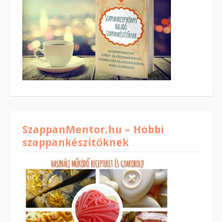
SzappanMentor.hu – Hobbi
szappankészítőknek