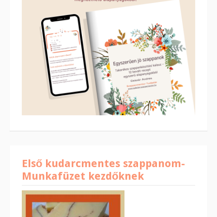
Első kudarcmentes szappanom-
Munkafüzet kezdőknek