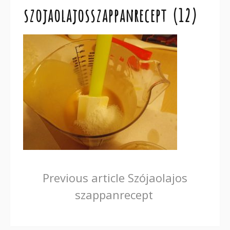
szojaolajosszappanrecept (12)
Continue
Previous article
Szójaolajos
szappanrecept
Reading