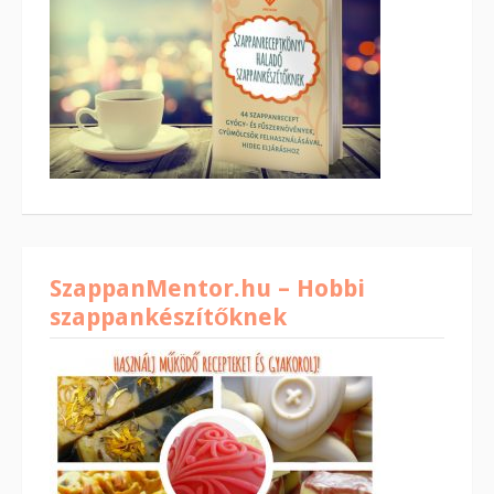
SzappanMentor.hu – Hobbi
szappankészítőknek