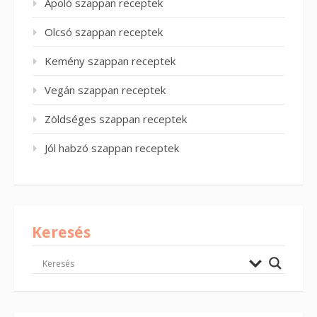
Ápoló szappan receptek
Olcsó szappan receptek
Kemény szappan receptek
Vegán szappan receptek
Zöldséges szappan receptek
Jól habzó szappan receptek
Keresés