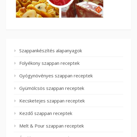
Szappankészítés alapanyagok
Folyékony szappan receptek
Gyógynövényes szappan receptek
Gyümölcsös szappan receptek
Kecsketejes szappan receptek
Kezdő szappan receptek
Melt & Pour szappan receptek