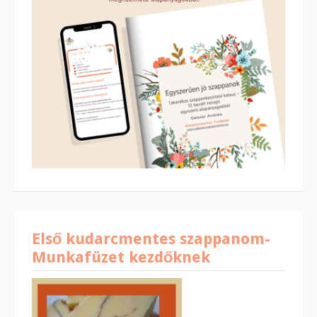
Első kudarcmentes szappanom-
Munkafüzet kezdőknek