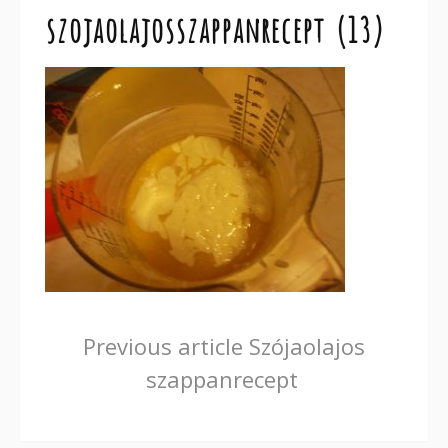
szojaolajosszappanrecept (13)
Continue
Previous article
Szójaolajos
szappanrecept
Reading