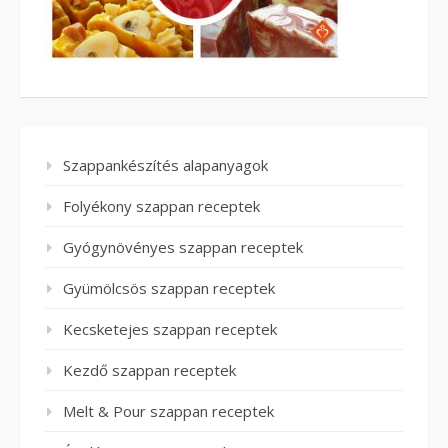
Szappankészítés alapanyagok
Folyékony szappan receptek
Gyógynövényes szappan receptek
Gyümölcsös szappan receptek
Kecsketejes szappan receptek
Kezdő szappan receptek
Melt & Pour szappan receptek