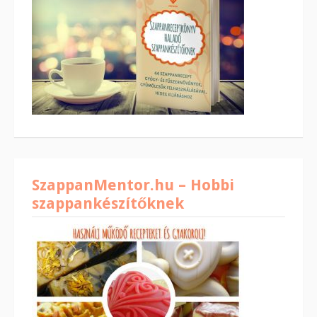
SzappanMentor.hu – Hobbi
szappankészítőknek