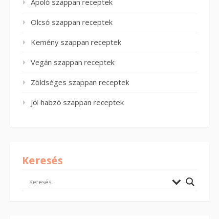
Ápoló szappan receptek
Olcsó szappan receptek
Kemény szappan receptek
Vegán szappan receptek
Zöldséges szappan receptek
Jól habzó szappan receptek
Keresés