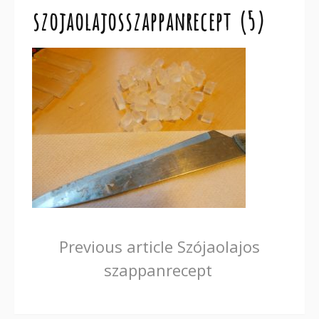
szojaolajosszappanrecept (5)
Continue
Previous article
Szójaolajos
szappanrecept
Reading