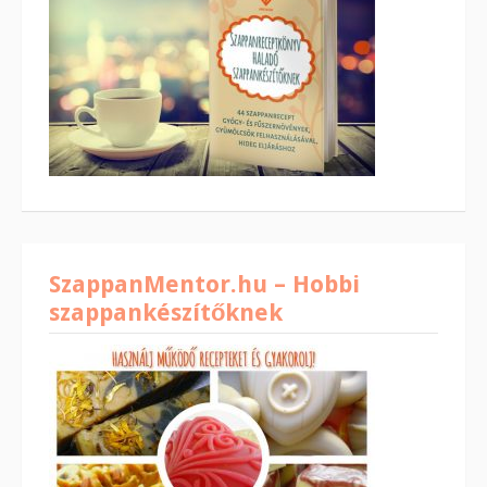
SzappanMentor.hu – Hobbi
szappankészítőknek