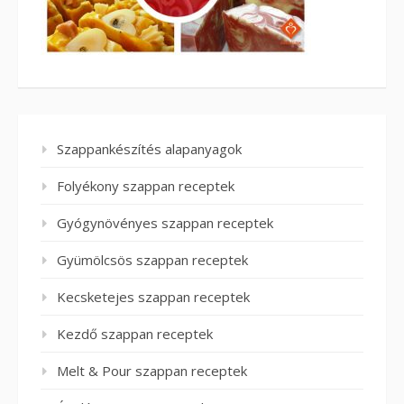
Szappankészítés alapanyagok
Folyékony szappan receptek
Gyógynövényes szappan receptek
Gyümölcsös szappan receptek
Kecsketejes szappan receptek
Kezdő szappan receptek
Melt & Pour szappan receptek