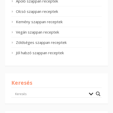
Ápoló szappan receptek
Olcsó szappan receptek
Kemény szappan receptek
Vegán szappan receptek
Zöldséges szappan receptek
Jól habzó szappan receptek
Keresés