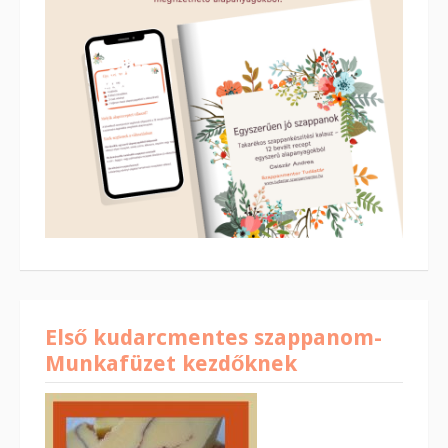
Első kudarcmentes szappanom-
Munkafüzet kezdőknek