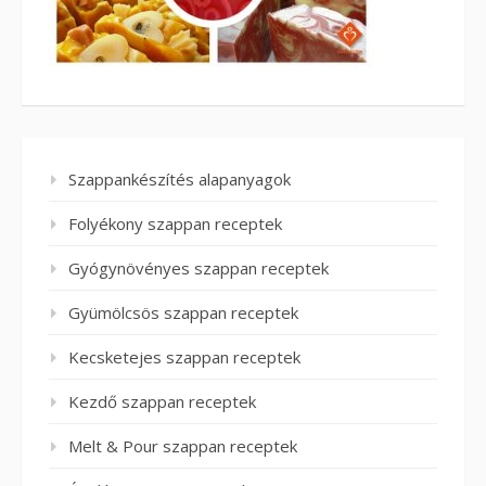
Szappankészítés alapanyagok
Folyékony szappan receptek
Gyógynövényes szappan receptek
Gyümölcsös szappan receptek
Kecsketejes szappan receptek
Kezdő szappan receptek
Melt & Pour szappan receptek