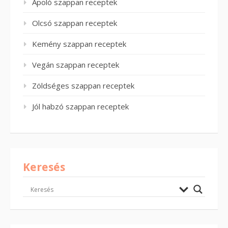
Ápoló szappan receptek
Olcsó szappan receptek
Kemény szappan receptek
Vegán szappan receptek
Zöldséges szappan receptek
Jól habzó szappan receptek
Keresés