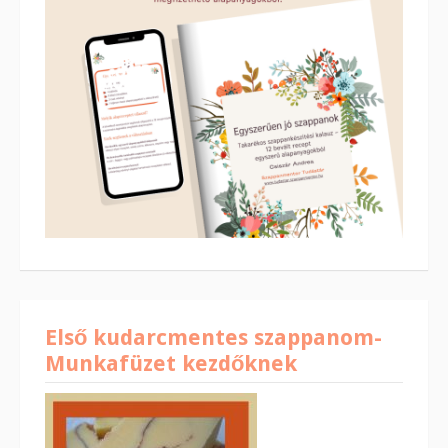
Első kudarcmentes szappanom-
Munkafüzet kezdőknek