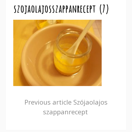
szojaolajosszappanrecept (7)
Continue
Previous article
Szójaolajos
szappanrecept
Reading