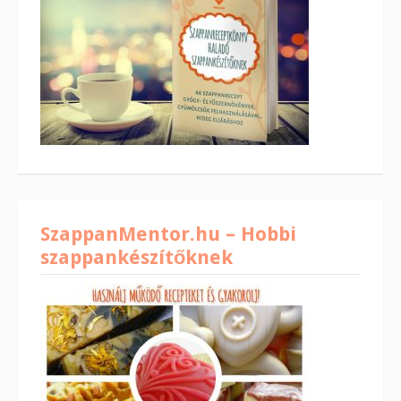
SzappanMentor.hu – Hobbi
szappankészítőknek