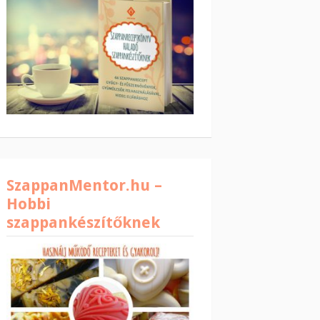
SzappanMentor.hu –
Hobbi
szappankészítőknek