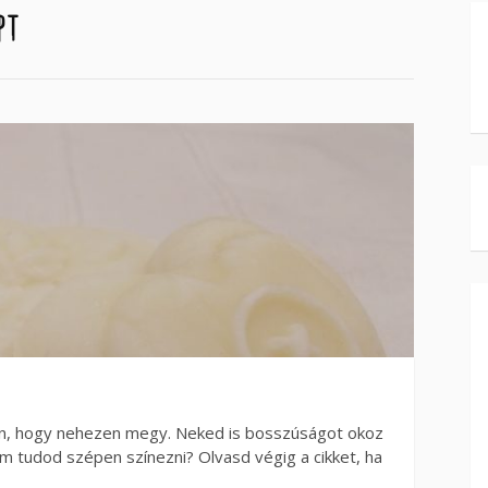
pt
an, hogy nehezen megy. Neked is bosszúságot okoz
m tudod szépen színezni? Olvasd végig a cikket, ha