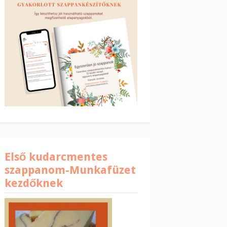
Első kudarcmentes
szappanom-Munkafüzet
kezdőknek