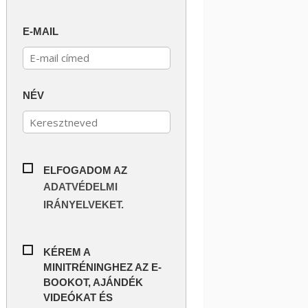
E-MAIL
NÉV
ELFOGADOM AZ
ADATVÉDELMI
IRÁNYELVEKET.
KÉREM A
MINITRÉNINGHEZ AZ E-
BOOKOT, AJÁNDÉK
VIDEÓKAT ÉS