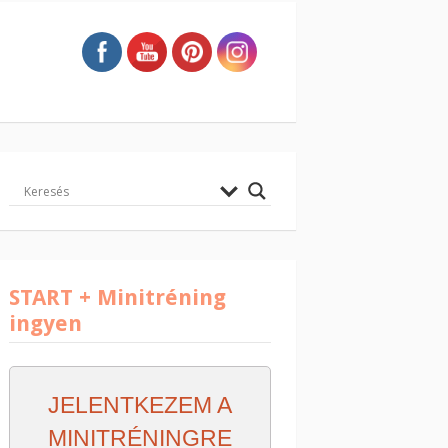
START + Minitréning
ingyen
JELENTKEZEM A
MINITRÉNINGRE