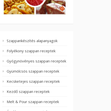
Szappankészítés alapanyagok
Folyékony szappan receptek
Gyógynövényes szappan receptek
Gyümölcsös szappan receptek
Kecsketejes szappan receptek
Kezdő szappan receptek
Melt & Pour szappan receptek