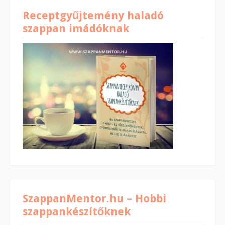
Receptgyűjtemény haladó
szappan imádóknak
SzappanMentor.hu – Hobbi
szappankészítőknek