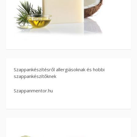
Szappankészítésről allergiásoknak és hobbi
szappankészítőknek
Szappanmentor.hu