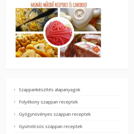
Szappankészítés alapanyagok
Folyékony szappan receptek
Gyógynövényes szappan receptek
Gyümölcsös szappan receptek