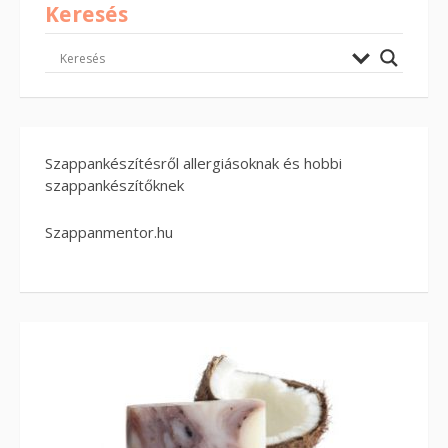
Keresés
Szappankészítésről allergiásoknak és hobbi
szappankészítőknek
Szappanmentor.hu