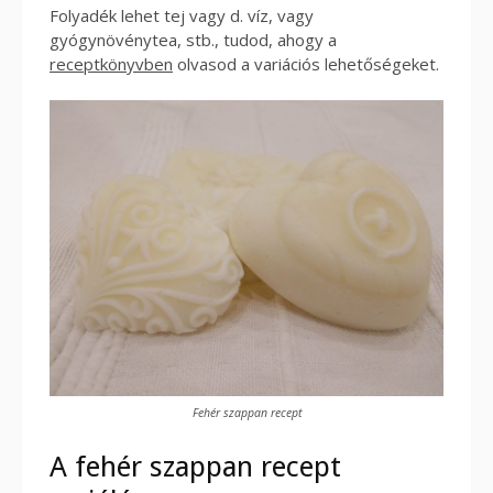
Folyadék lehet tej vagy d. víz, vagy
gyógynövénytea, stb., tudod, ahogy a
receptkönyvben
olvasod a variációs lehetőségeket.
Fehér szappan recept
A fehér szappan recept