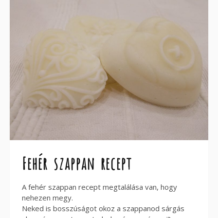
Fehér szappan recept
A fehér szappan recept megtalálása van, hogy
nehezen megy.
Neked is bosszúságot okoz a szappanod sárgás