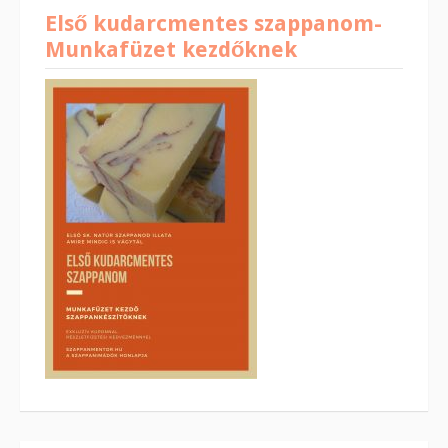
Első kudarcmentes szappanom-
Munkafüzet kezdőknek