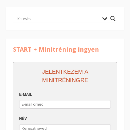
START + Minitréning ingyen
JELENTKEZEM A
MINITRÉNINGRE
E-MAIL
NÉV