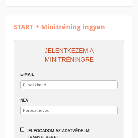
START + Minitréning ingyen
JELENTKEZEM A
MINITRÉNINGRE
E-MAIL
NÉV
ELFOGADOM AZ
ADATVÉDELMI
IRÁNYELVEKET.