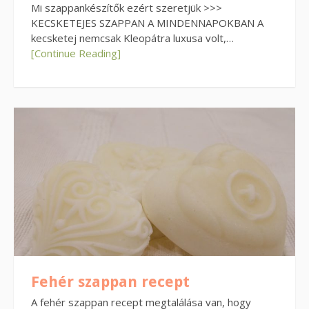
Mi szappankészítők ezért szeretjük >>>
KECSKETEJES SZAPPAN A MINDENNAPOKBAN A
kecsketej nemcsak Kleopátra luxusa volt,…
[Continue Reading]
Fehér szappan recept
A fehér szappan recept megtalálása van, hogy