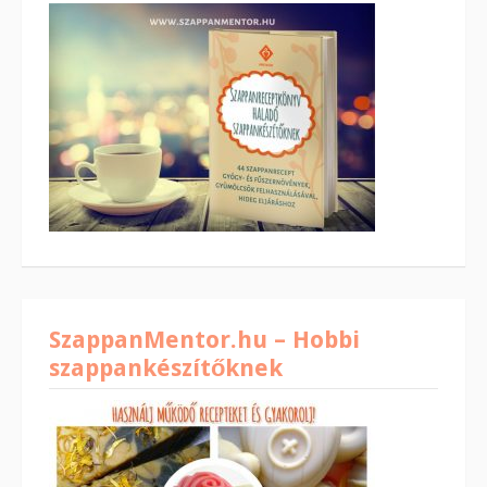
SzappanMentor.hu – Hobbi
szappankészítőknek