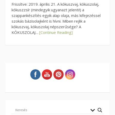
Frissítve: 2019. április 21. A kókuszvaj, kókuszolaj,
kókuszzsír (mindegyik ugyanazt jelenti!) a
szappankészítés egyik alap olaja, más kifejezéssel
szokás bázisolajként is hívni. Miben rejlik a
kókuszvaj, kókuszolaj népszerűsége? A
KÓKUSZOLAJ…
[Continue Reading]