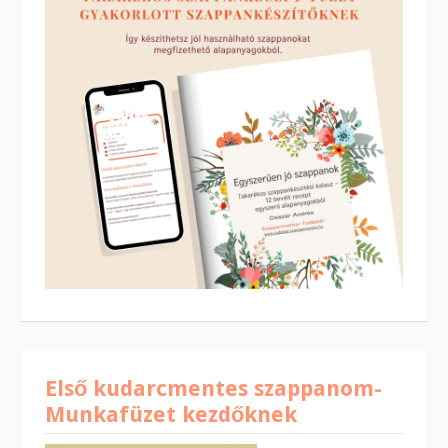
Első kudarcmentes szappanom-
Munkafüzet kezdőknek