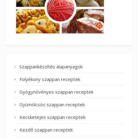
Szappankészítés alapanyagok
Folyékony szappan receptek
Gyógynövényes szappan receptek
Gyümölcsös szappan receptek
Kecsketejes szappan receptek
Kezdő szappan receptek