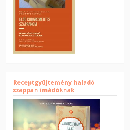
Receptgyűjtemény haladó
szappan imádóknak