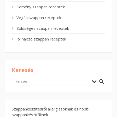
Kemény szappan receptek
Vegán szappan receptek
Zöldséges szappan receptek
Jól habzó szappan receptek
Keresés
Szappankészítésről allergiásoknak és hobbi
szappankészítőknek