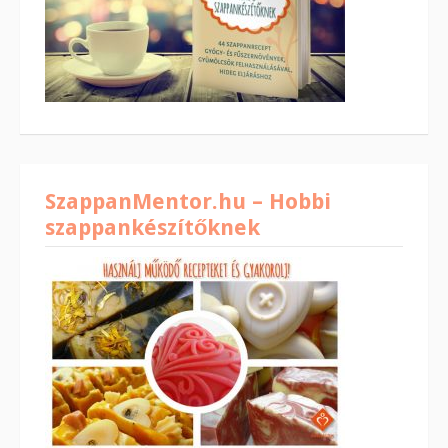
SzappanMentor.hu – Hobbi
szappankészítőknek