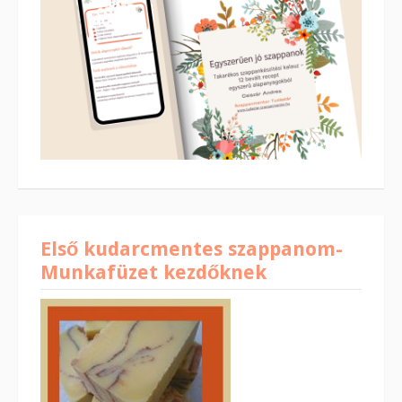
Első kudarcmentes szappanom-
Munkafüzet kezdőknek