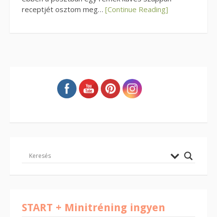
receptjét osztom meg…
[Continue Reading]
START + Minitréning ingyen