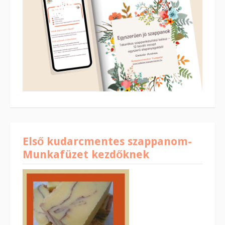
Első kudarcmentes szappanom-
Munkafüzet kezdőknek