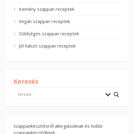
Kemény szappan receptek
Vegán szappan receptek
Zöldséges szappan receptek
Jól habzó szappan receptek
Keresés
Szappankészítésről allergiásoknak és hobbi
szappankészítőknek