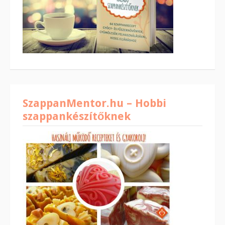
SzappanMentor.hu – Hobbi
szappankészítőknek