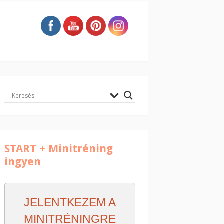
START + Minitréning
ingyen
JELENTKEZEM A
MINITRÉNINGRE