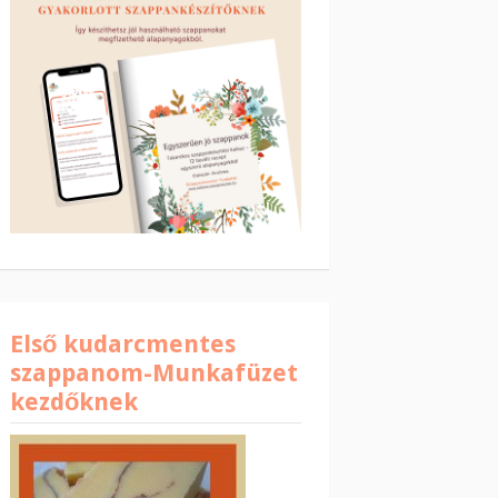
Első kudarcmentes
szappanom-Munkafüzet
kezdőknek