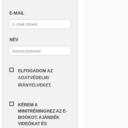
E-MAIL
NÉV
ELFOGADOM AZ
ADATVÉDELMI
IRÁNYELVEKET.
KÉREM A
MINITRÉNINGHEZ AZ E-
BOOKOT, AJÁNDÉK
VIDEÓKAT ÉS