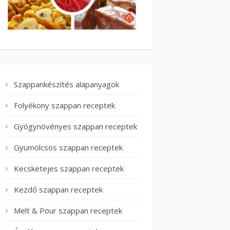
Szappankészítés alapanyagok
Folyékony szappan receptek
Gyógynövényes szappan receptek
Gyümölcsös szappan receptek
Kecsketejes szappan receptek
Kezdő szappan receptek
Melt & Pour szappan receptek