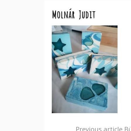
Molnár Judit
Continue
Previous article
Bü