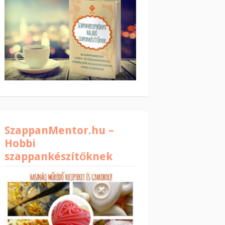
SzappanMentor.hu –
Hobbi
szappankészítőknek