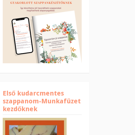
Első kudarcmentes
szappanom-Munkafüzet
kezdőknek