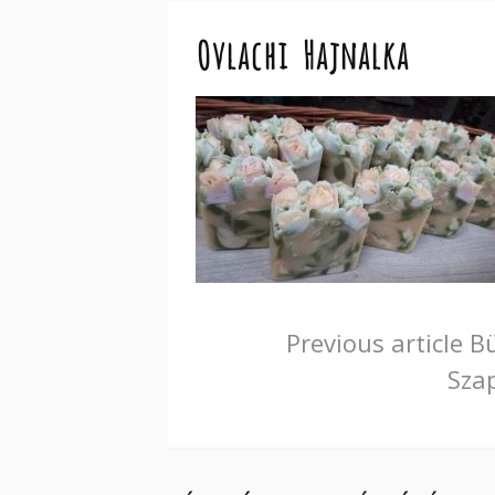
Ovlachi Hajnalka
Continue
Previous article
Bü
Sza
Reading