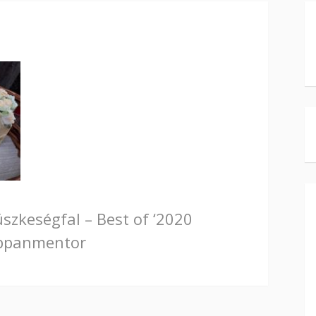
szkeségfal – Best of ‘2020
ppanmentor