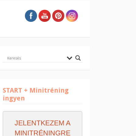
START + Minitréning
ingyen
JELENTKEZEM A
MINITRÉNINGRE