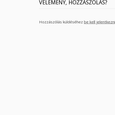
VÉLEMÉNY, HOZZÁSZÓLÁS?
Hozzászólás küldéséhez
be kell jelentkezn