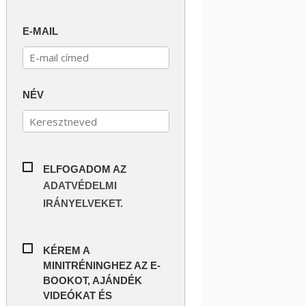
E-MAIL
NÉV
ELFOGADOM AZ
ADATVÉDELMI
IRÁNYELVEKET.
KÉREM A
MINITRÉNINGHEZ AZ E-
BOOKOT, AJÁNDÉK
VIDEÓKAT ÉS