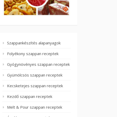
Szappankészítés alapanyagok
Folyékony szappan receptek
Gyógynövényes szappan receptek
Gyümölcsös szappan receptek
Kecsketejes szappan receptek
Kezdő szappan receptek
Melt & Pour szappan receptek