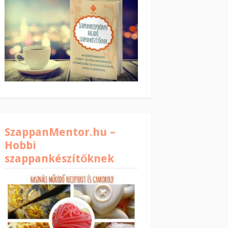
SzappanMentor.hu –
Hobbi
szappankészítőknek