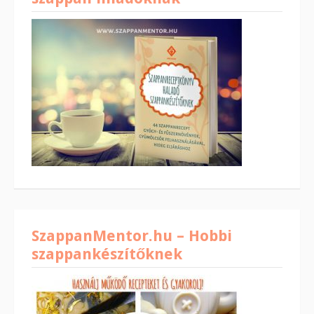
SzappanMentor.hu – Hobbi
szappankészítőknek