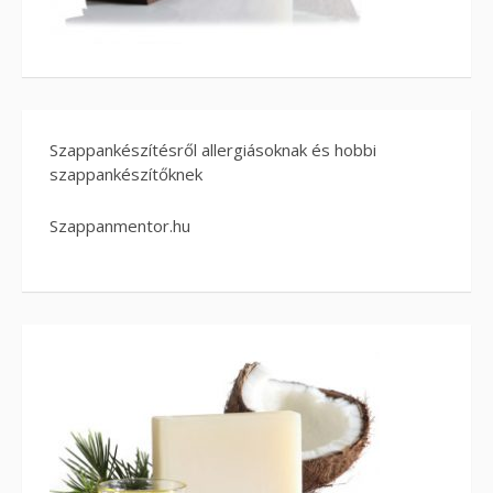
Szappankészítésről allergiásoknak és hobbi
szappankészítőknek
Szappanmentor.hu