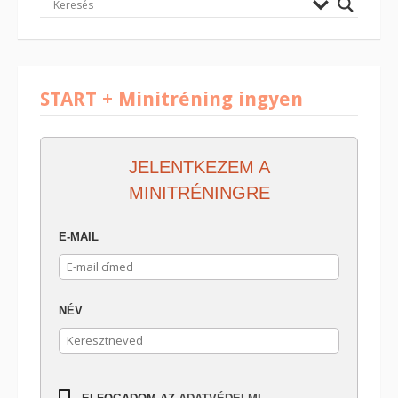
START + Minitréning ingyen
JELENTKEZEM A
MINITRÉNINGRE
E-MAIL
NÉV