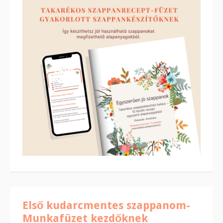
Első kudarcmentes szappanom-
Munkafüzet kezdőknek