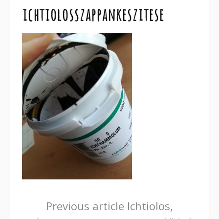
ichtiolosszappankeszitese
Continue
Previous article
Ichtiolos,