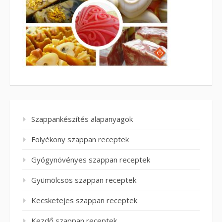
Szappankészítés alapanyagok
Folyékony szappan receptek
Gyógynövényes szappan receptek
Gyümölcsös szappan receptek
Kecsketejes szappan receptek
Kezdő szappan receptek